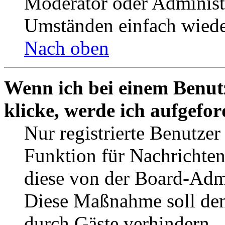
Moderator oder Administ
Umständen einfach wiede
Nach oben
Wenn ich bei einem Benut
klicke, werde ich aufgefo
Nur registrierte Benutzer
Funktion für Nachrichten
diese von der Board-Admi
Diese Maßnahme soll den
durch Gäste verhindern.