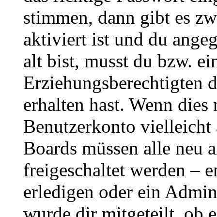
stimmen, dann gibt es z
aktiviert ist und du ange
alt bist, musst du bzw. ei
Erziehungsberechtigten 
erhalten hast. Wenn dies n
Benutzerkonto vielleicht 
Boards müssen alle neu a
freigeschaltet werden – e
erledigen oder ein Admini
wurde dir mitgeteilt, ob 