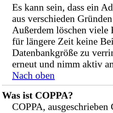
Es kann sein, dass ein A
aus verschieden Gründen d
Außerdem löschen viele 
für längere Zeit keine Be
Datenbankgröße zu verrin
erneut und nimm aktiv an
Nach oben
Was ist COPPA?
COPPA, ausgeschrieben C