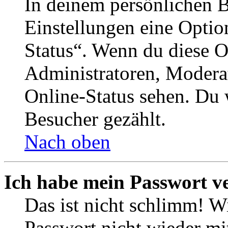
In deinem persönlichen B
Einstellungen eine Optio
Status“. Wenn du diese O
Administratoren, Moderat
Online-Status sehen. Du w
Besucher gezählt.
Nach oben
Ich habe mein Passwort v
Das ist nicht schlimm! Wi
Passwort nicht wieder mit