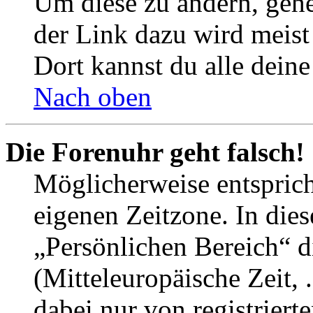
Um diese zu ändern, gehe
der Link dazu wird meist 
Dort kannst du alle deine
Nach oben
Die Forenuhr geht falsch!
Möglicherweise entspricht
eigenen Zeitzone. In dies
„Persönlichen Bereich“ d
(Mitteleuropäische Zeit, 
dabei nur von registrier