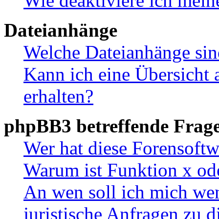
Wie deaktiviere ich mei
Dateianhänge
Welche Dateianhänge sin
Kann ich eine Übersicht 
erhalten?
phpBB3 betreffende Frag
Wer hat diese Forensoftw
Warum ist Funktion x ode
An wen soll ich mich wen
juristische Anfragen zu 