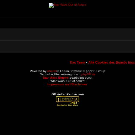
Das Team
•
Alle Cookies des Boards lös
Powered by
phpBB
® Forum Software © phpBB Group
Deutsche Übersetzung durch
phpBB.de
Star Wars Empire
bearbeitet durch
"Star Wars: Out of Ashes"
Impressum und Disclaimer
Offizieller Partner von