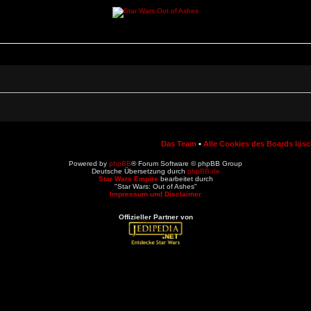
Das Team
•
Alle Cookies des Boards lös
Powered by
phpBB
® Forum Software © phpBB Group
Deutsche Übersetzung durch
phpBB.de
Star Wars Empire
bearbeitet durch
"Star Wars: Out of Ashes"
Impressum und Disclaimer
Offizieller Partner von