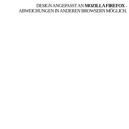
DESIGN ANGEPASST AN
MOZILLA FIREFOX
-
ABWEICHUNGEN IN ANDEREN BROWSERN MÖGLICH.