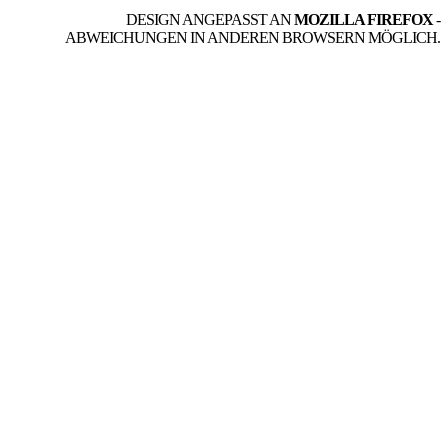
DESIGN ANGEPASST AN
MOZILLA FIREFOX
-
ABWEICHUNGEN IN ANDEREN BROWSERN MÖGLICH.