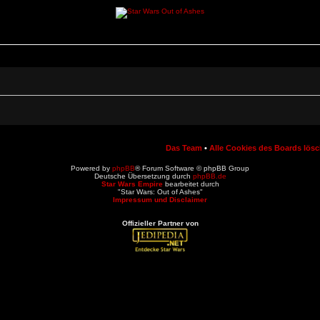
Das Team
•
Alle Cookies des Boards lös
Powered by
phpBB
® Forum Software © phpBB Group
Deutsche Übersetzung durch
phpBB.de
Star Wars Empire
bearbeitet durch
"Star Wars: Out of Ashes"
Impressum und Disclaimer
Offizieller Partner von