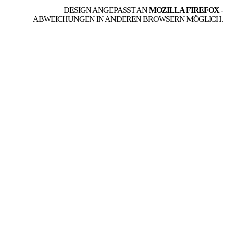
DESIGN ANGEPASST AN
MOZILLA FIREFOX
-
ABWEICHUNGEN IN ANDEREN BROWSERN MÖGLICH.