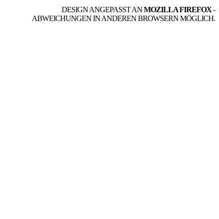
DESIGN ANGEPASST AN
MOZILLA FIREFOX
-
ABWEICHUNGEN IN ANDEREN BROWSERN MÖGLICH.