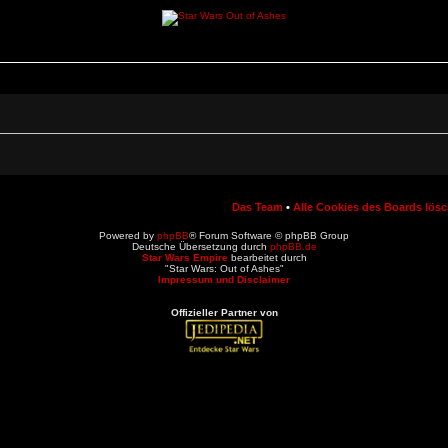
Das Team
•
Alle Cookies des Boards lös
Powered by
phpBB
® Forum Software © phpBB Group
Deutsche Übersetzung durch
phpBB.de
Star Wars Empire
bearbeitet durch
"Star Wars: Out of Ashes"
Impressum und Disclaimer
Offizieller Partner von