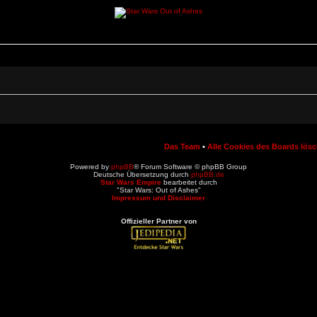
Das Team
•
Alle Cookies des Boards lös
Powered by
phpBB
® Forum Software © phpBB Group
Deutsche Übersetzung durch
phpBB.de
Star Wars Empire
bearbeitet durch
"Star Wars: Out of Ashes"
Impressum und Disclaimer
Offizieller Partner von