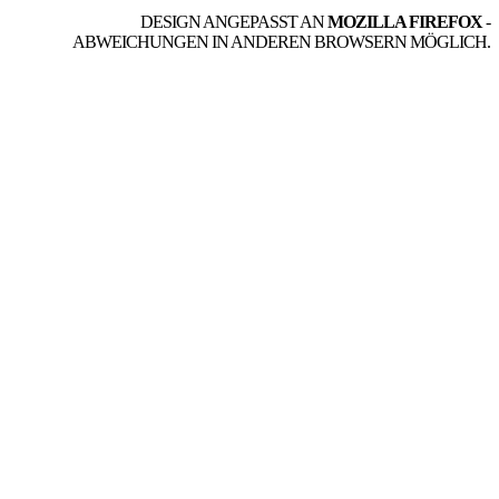
DESIGN ANGEPASST AN
MOZILLA FIREFOX
-
ABWEICHUNGEN IN ANDEREN BROWSERN MÖGLICH.