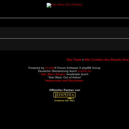
Das Team
•
Alle Cookies des Boards lös
Powered by
phpBB
® Forum Software © phpBB Group
Deutsche Übersetzung durch
phpBB.de
Star Wars Empire
bearbeitet durch
"Star Wars: Out of Ashes"
Impressum und Disclaimer
Offizieller Partner von