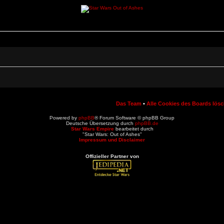
Das Team
•
Alle Cookies des Boards lös
Powered by
phpBB
® Forum Software © phpBB Group
Deutsche Übersetzung durch
phpBB.de
Star Wars Empire
bearbeitet durch
"Star Wars: Out of Ashes"
Impressum und Disclaimer
Offizieller Partner von