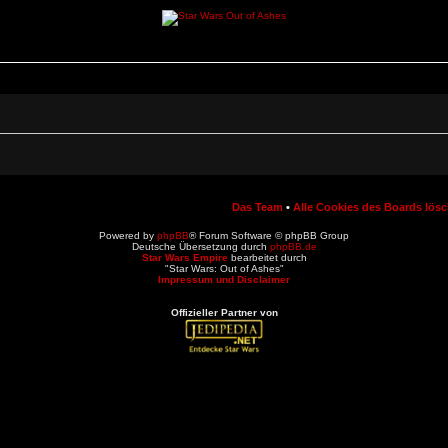
Das Team
•
Alle Cookies des Boards lös
Powered by
phpBB
® Forum Software © phpBB Group
Deutsche Übersetzung durch
phpBB.de
Star Wars Empire
bearbeitet durch
"Star Wars: Out of Ashes"
Impressum und Disclaimer
Offizieller Partner von