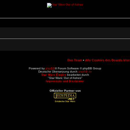
Das Team
•
Alle Cookies des Boards lös
Powered by
phpBB
® Forum Software © phpBB Group
Deutsche Übersetzung durch
phpBB.de
Star Wars Empire
bearbeitet durch
"Star Wars: Out of Ashes"
Impressum und Disclaimer
Offizieller Partner von