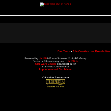
Das Team
•
Alle Cookies des Boards lös
Powered by
phpBB
® Forum Software © phpBB Group
Deutsche Übersetzung durch
phpBB.de
Star Wars Empire
bearbeitet durch
"Star Wars: Out of Ashes"
Impressum und Disclaimer
Offizieller Partner von