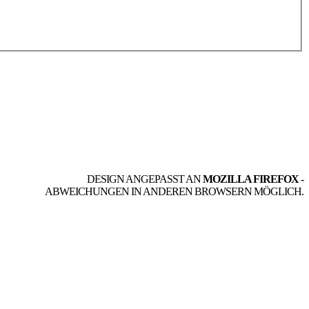
DESIGN ANGEPASST AN
MOZILLA FIREFOX
-
ABWEICHUNGEN IN ANDEREN BROWSERN MÖGLICH.