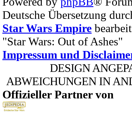
Powered by
phpBB
® Foru
Deutsche Übersetzung dur
Star Wars Empire
bearbeit
"Star Wars: Out of Ashes"
Impressum und Disclaime
DESIGN ANGEP
ABWEICHUNGEN IN AN
Offizieller Partner von