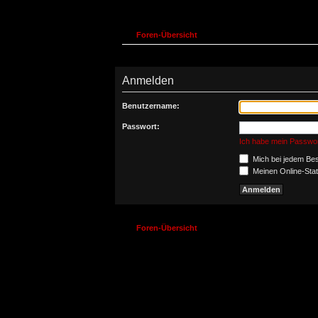
Foren-Übersicht
Anmelden
Benutzername:
Passwort:
Ich habe mein Passwo
Mich bei jedem Be
Meinen Online-Stat
Foren-Übersicht