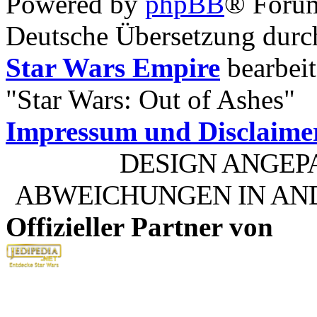
Powered by
phpBB
® Foru
Deutsche Übersetzung dur
Star Wars Empire
bearbeit
"Star Wars: Out of Ashes"
Impressum und Disclaime
DESIGN ANGEP
ABWEICHUNGEN IN AN
Offizieller Partner von