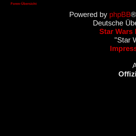
Foren-Übersicht
Powered by
phpBB
®
Deutsche Üb
Star Wars
"Star 
Impres
Offiz