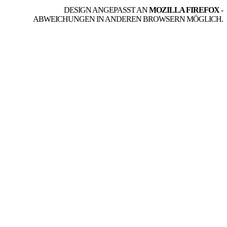
DESIGN ANGEPASST AN
MOZILLA FIREFOX
-
ABWEICHUNGEN IN ANDEREN BROWSERN MÖGLICH.