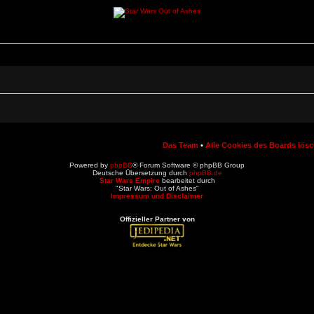
Das Team
•
Alle Cookies des Boards lös
Powered by
phpBB
® Forum Software © phpBB Group
Deutsche Übersetzung durch
phpBB.de
Star Wars Empire
bearbeitet durch
"Star Wars: Out of Ashes"
Impressum und Disclaimer
Offizieller Partner von