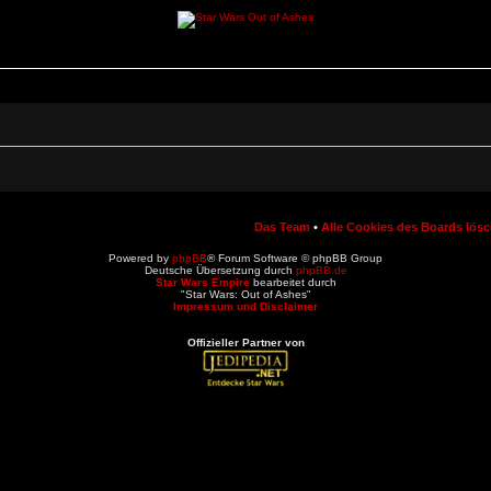
Das Team
•
Alle Cookies des Boards lös
Powered by
phpBB
® Forum Software © phpBB Group
Deutsche Übersetzung durch
phpBB.de
Star Wars Empire
bearbeitet durch
"Star Wars: Out of Ashes"
Impressum und Disclaimer
Offizieller Partner von