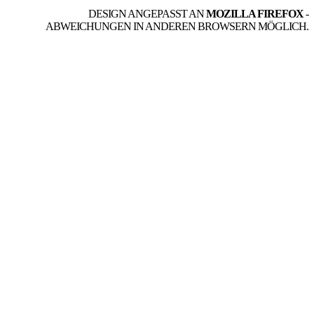
DESIGN ANGEPASST AN
MOZILLA FIREFOX
-
ABWEICHUNGEN IN ANDEREN BROWSERN MÖGLICH.