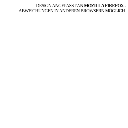
DESIGN ANGEPASST AN
MOZILLA FIREFOX
-
ABWEICHUNGEN IN ANDEREN BROWSERN MÖGLICH.