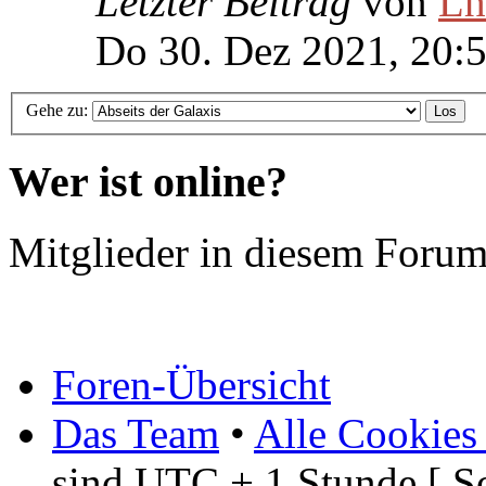
Letzter Beitrag
von
Lh
Do 30. Dez 2021, 20:
Gehe zu:
Wer ist online?
Mitglieder in diesem Forum
Foren-Übersicht
Das Team
•
Alle Cookies
sind UTC + 1 Stunde [ S