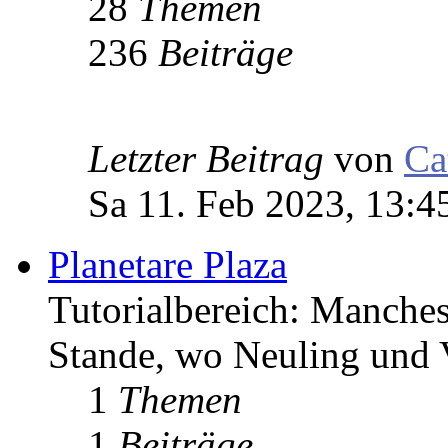
28
Themen
236
Beiträge
Letzter Beitrag
von
Ca
Sa 11. Feb 2023, 13:4
Planetare Plaza
Tutorialbereich: Manche
Stande, wo Neuling und 
1
Themen
1
Beiträge