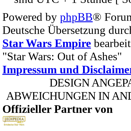
Powered by
phpBB
® Foru
Deutsche Übersetzung dur
Star Wars Empire
bearbeit
"Star Wars: Out of Ashes"
Impressum und Disclaime
DESIGN ANGEP
ABWEICHUNGEN IN AN
Offizieller Partner von