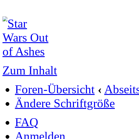
Zum Inhalt
Foren-Übersicht
‹
Abseit
Ändere Schriftgröße
FAQ
Anmelden