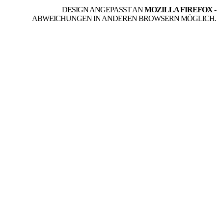
DESIGN ANGEPASST AN
MOZILLA FIREFOX
-
ABWEICHUNGEN IN ANDEREN BROWSERN MÖGLICH.