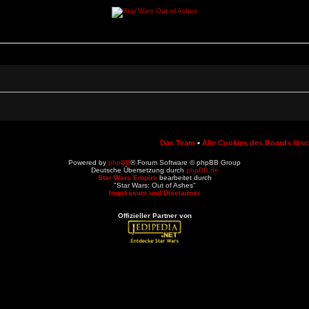
Das Team
•
Alle Cookies des Boards lös
Powered by
phpBB
® Forum Software © phpBB Group
Deutsche Übersetzung durch
phpBB.de
Star Wars Empire
bearbeitet durch
"Star Wars: Out of Ashes"
Impressum und Disclaimer
Offizieller Partner von