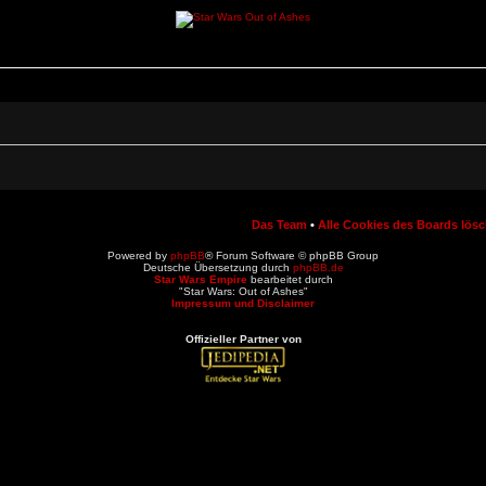
Das Team
•
Alle Cookies des Boards lös
Powered by
phpBB
® Forum Software © phpBB Group
Deutsche Übersetzung durch
phpBB.de
Star Wars Empire
bearbeitet durch
"Star Wars: Out of Ashes"
Impressum und Disclaimer
Offizieller Partner von