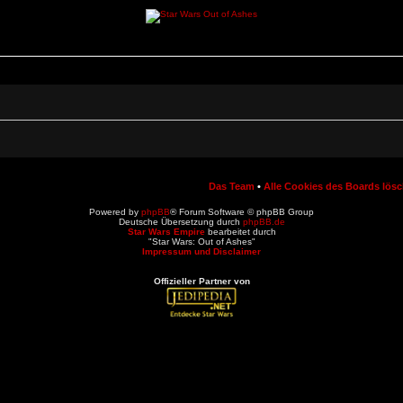
Das Team
•
Alle Cookies des Boards lös
Powered by
phpBB
® Forum Software © phpBB Group
Deutsche Übersetzung durch
phpBB.de
Star Wars Empire
bearbeitet durch
"Star Wars: Out of Ashes"
Impressum und Disclaimer
Offizieller Partner von