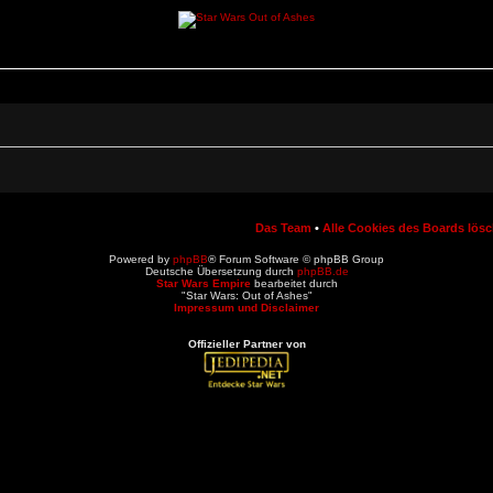
Das Team
•
Alle Cookies des Boards lös
Powered by
phpBB
® Forum Software © phpBB Group
Deutsche Übersetzung durch
phpBB.de
Star Wars Empire
bearbeitet durch
"Star Wars: Out of Ashes"
Impressum und Disclaimer
Offizieller Partner von