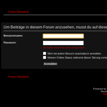
Foren-Übersicht
Um Beiträge in diesem Forum anzusehen, musst du auf diesem
Benutzername:
Passwort:
Ich habe mein Passwort vergessen
Mich bei jedem Besuch automatisch anmelden
Meinen Online-Status während dieser Sitzung verb
Foren-Übersicht
Powered by
Deut
St