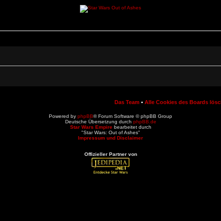
Das Team
•
Alle Cookies des Boards lös
Powered by
phpBB
® Forum Software © phpBB Group
Deutsche Übersetzung durch
phpBB.de
Star Wars Empire
bearbeitet durch
"Star Wars: Out of Ashes"
Impressum und Disclaimer
Offizieller Partner von