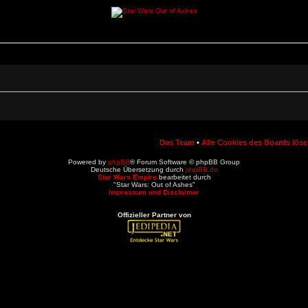
Das Team
•
Alle Cookies des Boards lös
Powered by
phpBB
® Forum Software © phpBB Group
Deutsche Übersetzung durch
phpBB.de
Star Wars Empire
bearbeitet durch
"Star Wars: Out of Ashes"
Impressum und Disclaimer
Offizieller Partner von