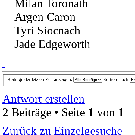
Milan Toronath
Argen Caron
Tyri Siocnach
Jade Edgeworth
Beiträge der letzten Zeit anzeigen:
Sortiere nach
Antwort erstellen
2 Beiträge • Seite
1
von
1
Zurück zu Einzelgesuche