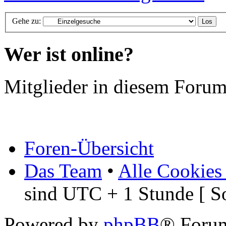
Gehe zu:
Wer ist online?
Mitglieder in diesem Forum
Foren-Übersicht
Das Team
•
Alle Cookies
sind UTC + 1 Stunde [ S
Powered by
phpBB
® Foru