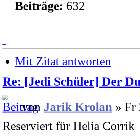
Beiträge:
632
Mit Zitat antworten
Re: [Jedi Schüler] Der D
von
Jarik Krolan
» Fr 
Reserviert für Helia Corrik