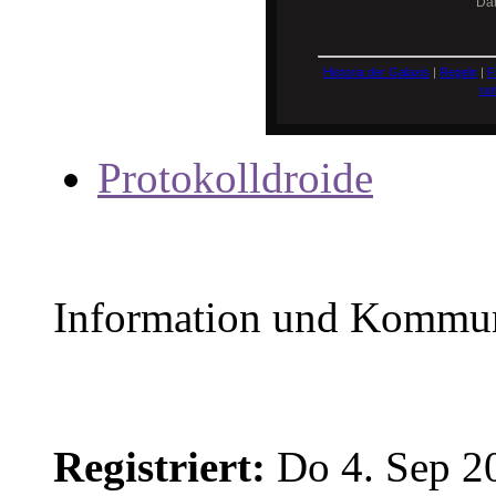
Da
Historia der Galaxis
|
Regeln
|
F
ru
Protokolldroide
Information und Kommun
Registriert:
Do 4. Sep 2