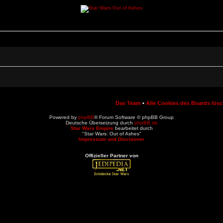
Das Team
•
Alle Cookies des Boards lös
Powered by
phpBB
® Forum Software © phpBB Group
Deutsche Übersetzung durch
phpBB.de
Star Wars Empire
bearbeitet durch
"Star Wars: Out of Ashes"
Impressum und Disclaimer
Offizieller Partner von