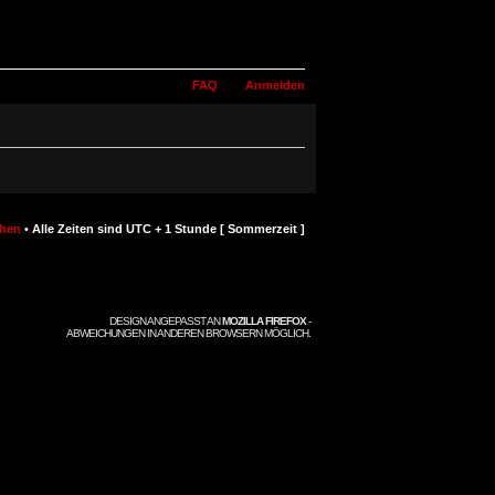
FAQ
Anmelden
chen
• Alle Zeiten sind UTC + 1 Stunde [ Sommerzeit ]
DESIGN ANGEPASST AN
MOZILLA FIREFOX
-
ABWEICHUNGEN IN ANDEREN BROWSERN MÖGLICH.