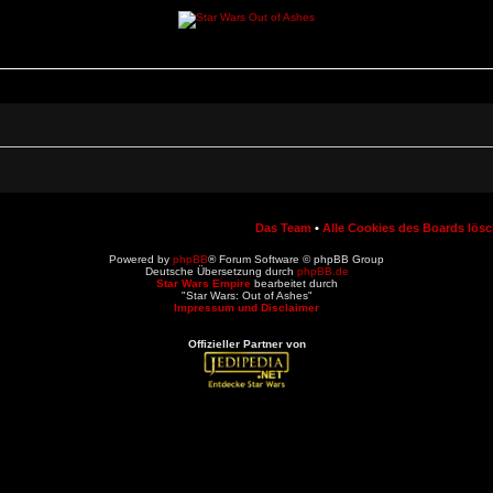
Das Team
•
Alle Cookies des Boards lös
Powered by
phpBB
® Forum Software © phpBB Group
Deutsche Übersetzung durch
phpBB.de
Star Wars Empire
bearbeitet durch
"Star Wars: Out of Ashes"
Impressum und Disclaimer
Offizieller Partner von