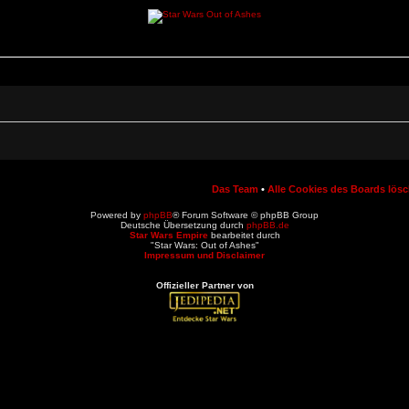
Das Team
•
Alle Cookies des Boards lös
Powered by
phpBB
® Forum Software © phpBB Group
Deutsche Übersetzung durch
phpBB.de
Star Wars Empire
bearbeitet durch
"Star Wars: Out of Ashes"
Impressum und Disclaimer
Offizieller Partner von