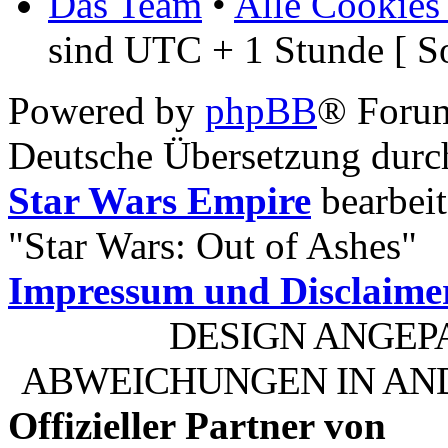
Das Team
•
Alle Cookies
sind UTC + 1 Stunde [ S
Powered by
phpBB
® Foru
Deutsche Übersetzung dur
Star Wars Empire
bearbeit
"Star Wars: Out of Ashes"
Impressum und Disclaime
DESIGN ANGEP
ABWEICHUNGEN IN AN
Offizieller Partner von