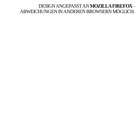
DESIGN ANGEPASST AN
MOZILLA FIREFOX
-
ABWEICHUNGEN IN ANDEREN BROWSERN MÖGLICH.